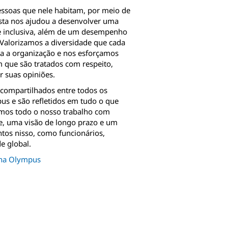
ssoas que nele habitam, por meio de
vista nos ajudou a desenvolver uma
 e inclusiva, além de um desempenho
 Valorizamos a diversidade que cada
ra a organização e nos esforçamos
m que são tratados com respeito,
 suas opiniões.
 compartilhados entre todos os
us e são refletidos em tudo o que
os todo o nosso trabalho com
de, uma visão de longo prazo e um
tos nisso, como funcionários,
e global.
s na Olympus