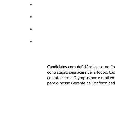
Candidatos com deficiências:
como Con
contratação seja acessível a todos. C
contato com a Olympus por e-mail em
para o nosso Gerente de Conformida