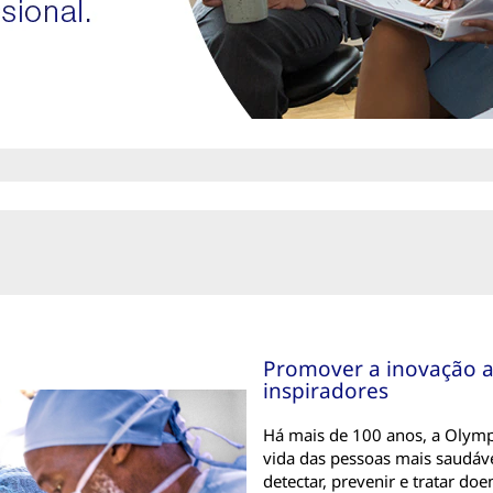
Promover a inovação at
inspiradores
Há mais de 100 anos, a Olymp
vida das pessoas mais saudável
detectar, prevenir e tratar doe