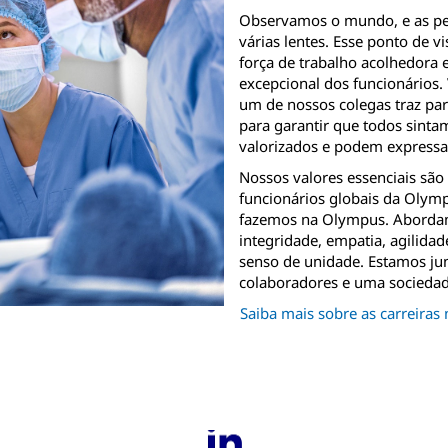
Observamos o mundo, e as pe
várias lentes. Esse ponto de 
força de trabalho acolhedora
excepcional dos funcionários.
um de nossos colegas traz pa
para garantir que todos sinta
valorizados e podem expressar
Nossos valores essenciais são
funcionários globais da Olymp
fazemos na Olympus. Abordam
integridade, empatia, agilida
senso de unidade. Estamos jun
colaboradores e uma sociedad
Saiba mais sobre as carreira