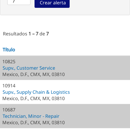
Resultados
1 – 7
de
7
Título
10825
Supv., Customer Service
Mexico, D.F., CMX, MX, 03810
10914
Supv., Supply Chain & Logistics
Mexico, D.F., CMX, MX, 03810
10687
Technician, Minor - Repair
Mexico, D.F., CMX, MX, 03810